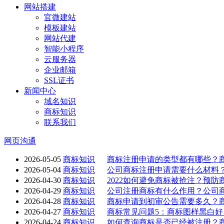
网站搭建
官微建站
模板建站
网站代建
智能小程序
云服务器
企业邮箱
SSL证书
新闻中心
域名知识
商标知识
联系我们
网页沟通
2026-05-05
商标知识
商标注册申请的类型都有哪些？
2026-05-04
商标知识
公司商标注册申请需要什么材料
2026-04-30
商标知识
2022如何避免商标被抢注？预
2026-04-29
商标知识
公司注册商标有什么作用？公司
2026-04-28
商标知识
商标申请到初审公告需要多久？
2026-04-27
商标知识
商标常见问题5：商标图样黑白
2026-04-24
商标知识
如何查询商标是否已经被注册？